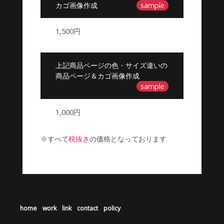
カゴ画像作成
sample
1,500円
上記商品ページの色・サイズ違いの
商品ページ＆カゴ画像作成
sample
1,000円
※すべて
税抜き
の価格となっております
home
work
link
contact
policy